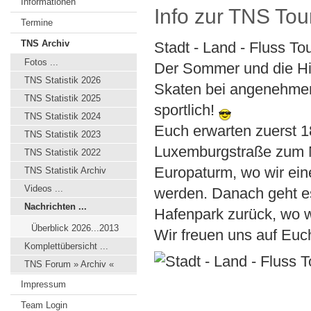
Informationen
Info zur TNS To
Termine
TNS Archiv
Stadt - Land - Fluss Tou
Fotos ...
Der Sommer und die Hitz
TNS Statistik 2026
Skaten bei angenehmen
TNS Statistik 2025
sportlich!
TNS Statistik 2024
Euch erwarten zuerst 
TNS Statistik 2023
Luxemburgstraße zum N
TNS Statistik 2022
Europaturm, wo wir ei
TNS Statistik Archiv
Videos ...
werden. Danach geht es
Nachrichten ...
Hafenpark zurück, wo w
Überblick 2026...2013
Wir freuen uns auf Euc
Komplettübersicht ...
TNS Forum » Archiv «
Impressum
Team Login