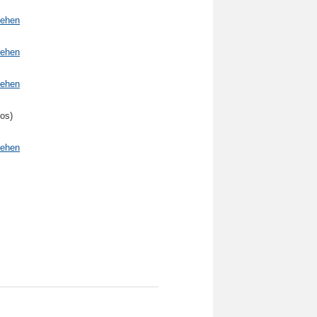
sehen
sehen
sehen
tos)
sehen