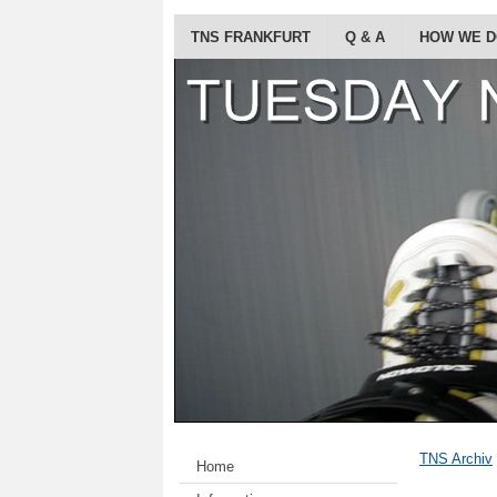
TNS FRANKFURT
Q & A
HOW WE 
TNS Archiv
Home