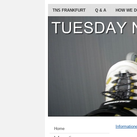
TNS FRANKFURT
Q & A
HOW WE 
Information
Home