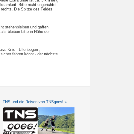
ese Extrarunde ist ca. 5 km lang
ksamkeit. Bitte nicht ungerichtet
 rechts. Die Spitze des Feldes
cht stehenbleiben und gaffen,
ls bleiben bitte in Nähe der
rz. Knie-, Ellenbogen-,
sicher fahren könnt - der nächste
TNS und die Reisen von TNSgoes! »