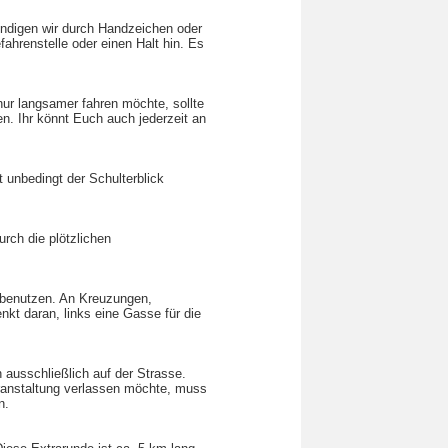
kündigen wir durch Handzeichen oder
ahrenstelle oder einen Halt hin. Es
nur langsamer fahren möchte, sollte
en. Ihr könnt Euch auch jederzeit an
t unbedingt der Schulterblick
rch die plötzlichen
r benutzen. An Kreuzungen,
kt daran, links eine Gasse für die
 ausschließlich auf der Strasse.
eranstaltung verlassen möchte, muss
n.