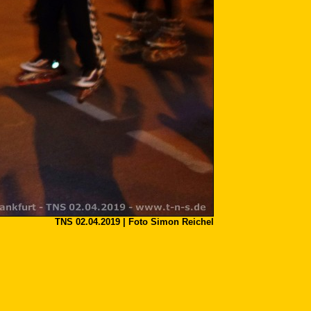
TNS 02.04.2019 | Foto Simon Reichel